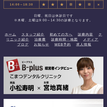
★
★
★
※
★
※
×
14:00～18:30
日曜、祝日は休診日です
※木曜、土曜は9:00～14:30の診療となります。
ホーム
スタッフ紹介
初めての方へ
診療内容
ク
リニック紹介
治療費
診療時間・地図
メディア
ブログ
お知らせ
WEB予約
求人情報