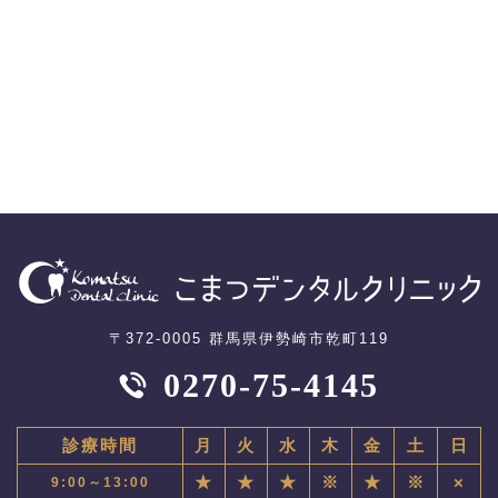
〒372-0005 群馬県伊勢崎市乾町119
0270-75-4145
診療時間
月
火
水
木
金
土
日
★
★
★
※
★
※
×
9:00～13:00