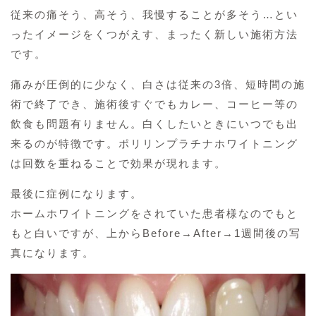
従来の痛そう、高そう、我慢することが多そう…とい
ったイメージをくつがえす、まったく新しい施術方法
です。
痛みが圧倒的に少なく、白さは従来の3倍、短時間の施
術で終了でき、施術後すぐでもカレー、コーヒー等の
飲食も問題有りません。白くしたいときにいつでも出
来るのが特徴です。ポリリンプラチナホワイトニング
は回数を重ねることで効果が現れます。
最後に症例になります。
ホームホワイトニングをされていた患者様なのでもと
もと白いですが、上からBefore→After→1週間後の写
真になります。